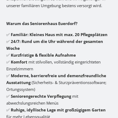
unserer familiären Umgebung bestens versorgt wird.
Warum das Seniorenhaus Euerdorf?
✅
Familiär: Kleines Haus mit max. 20 Pflegeplätzen
✅
24/7: Rund um die Uhr während der gesamten
Woche
✅
Kurzfristige & flexible Aufnahme
✅
Komfort
mit stilvollen, vollständig eingerichteten
Einzelzimmern
✅
Moderne, barrierefreie und demenzfreundliche
Ausstattung
(Sicherheits- & Sturzpräventionssoftware;
Ortungssystem)
✅
Seniorengerechte Verpflegung
mit
abwechslungsreichen Menüs
✅
Ruhige, idyllische Lage mit großzügigem Garten
für mehr Lebensqualität