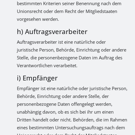
bestimmten Kriterien seiner Benennung nach dem
Unionsrecht oder dem Recht der Mitgliedstaaten
vorgesehen werden.
h) Auftragsverarbeiter
Auftragsverarbeiter ist eine natürliche oder
juristische Person, Behörde, Einrichtung oder andere
Stelle, die personenbezogene Daten im Auftrag des
Verantwortlichen verarbeitet.
i) Empfänger
Empfänger ist eine natürliche oder juristische Person,
Behörde, Einrichtung oder andere Stelle, der
personenbezogene Daten offengelegt werden,
unabhängig davon, ob es sich bei ihr um einen
Dritten handelt oder nicht. Behörden, die im Rahmen
eines bestimmten Untersuchungsauftrags nach dem